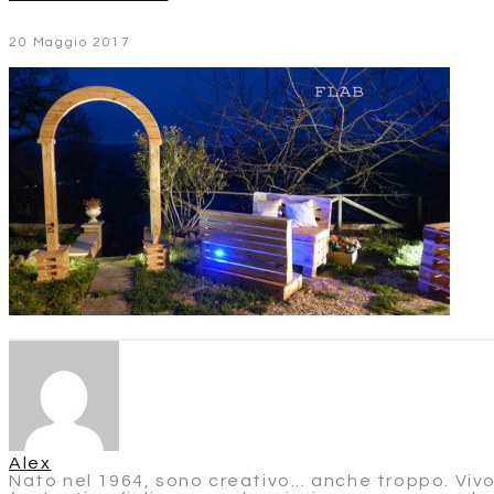
20 Maggio 2017
Alex
Nato nel 1964, sono creativo... anche troppo. Viv