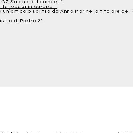
 OZ Salone del camper “
Sito leader in europa…
n’articolo scritto da Anna Marinello titolare dell’
isola di Pietro 2”