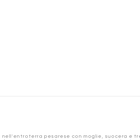
o nell'entroterra pesarese con moglie, suocera e t