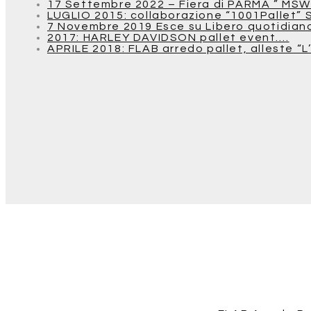
17 Settembre 2022 – Fiera di PARMA ” MSW
LUGLIO 2015: collaborazione “1001Pallet” 
7 Novembre 2019 Esce su Libero quotidiano u
2017: HARLEY DAVIDSON pallet event….
APRILE 2018: FLAB arredo pallet, alleste “L’