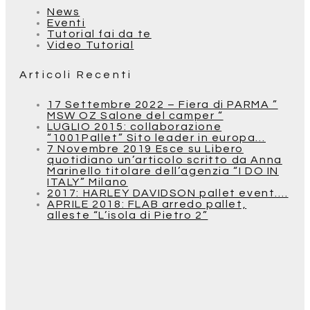
News
Eventi
Tutorial fai da te
Video Tutorial
Articoli Recenti
17 Settembre 2022 – Fiera di PARMA ”
MSW OZ Salone del camper “
LUGLIO 2015: collaborazione
“1001Pallet” Sito leader in europa…
7 Novembre 2019 Esce su Libero
quotidiano un’articolo scritto da Anna
Marinello titolare dell’agenzia “I DO IN
ITALY” Milano
2017: HARLEY DAVIDSON pallet event….
APRILE 2018: FLAB arredo pallet,
alleste “L’isola di Pietro 2”