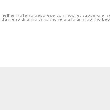
o nell'entroterra pesarese con moglie, suocera e t
 da meno di anno ci hanno relalato un nipotino Leo