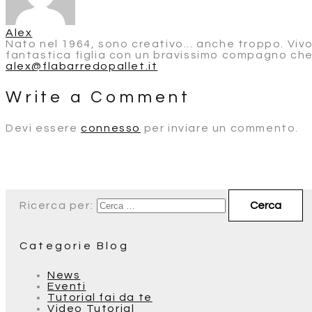
Alex
Nato nel 1964, sono creativo... anche troppo. Viv
fantastica figlia con un bravissimo compagno che
alex@flabarredopallet.it
Write a Comment
Devi essere
connesso
per inviare un commento.
Ricerca per:
Categorie Blog
News
Eventi
Tutorial fai da te
Video Tutorial