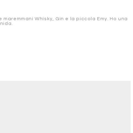
re maremmani Whisky, Gin e la piccola Emy. Ho una
nida.