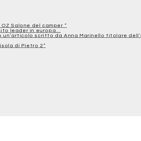
 OZ Salone del camper “
Sito leader in europa…
n’articolo scritto da Anna Marinello titolare dell’
isola di Pietro 2”