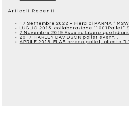
Articoli Recenti
17 Settembre 2022 – Fiera di PARMA ” MSW
LUGLIO 2015: collaborazione “1001Pallet” 
7 Novembre 2019 Esce su Libero quotidiano u
2017: HARLEY DAVIDSON pallet event….
APRILE 2018: FLAB arredo pallet, alleste “L’