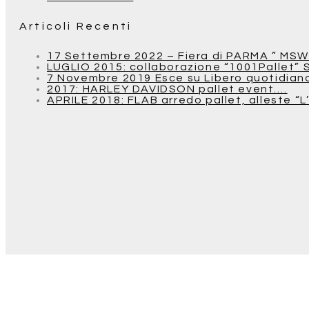
Articoli Recenti
17 Settembre 2022 – Fiera di PARMA ” MSW
LUGLIO 2015: collaborazione “1001Pallet” 
7 Novembre 2019 Esce su Libero quotidiano u
2017: HARLEY DAVIDSON pallet event….
APRILE 2018: FLAB arredo pallet, alleste “L’