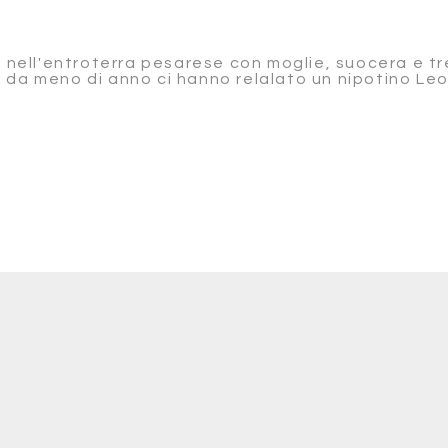
o nell'entroterra pesarese con moglie, suocera e t
 da meno di anno ci hanno relalato un nipotino Leo