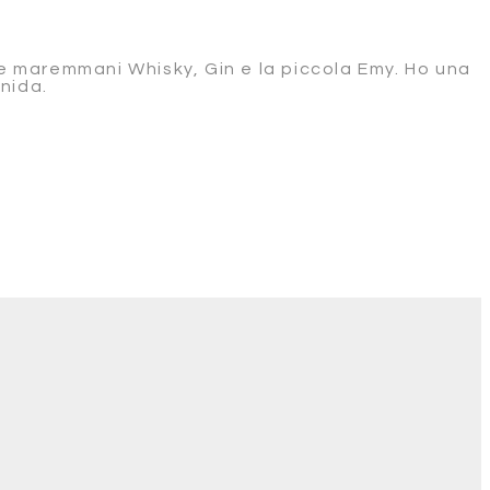
re maremmani Whisky, Gin e la piccola Emy. Ho una
nida.