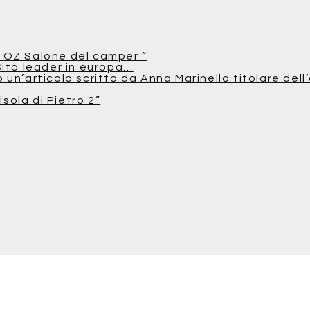
 OZ Salone del camper “
Sito leader in europa…
n’articolo scritto da Anna Marinello titolare dell’
isola di Pietro 2”