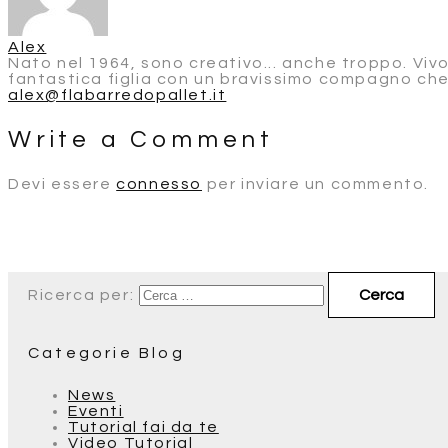
Alex
Nato nel 1964, sono creativo... anche troppo. Viv
fantastica figlia con un bravissimo compagno che
alex@flabarredopallet.it
Write a Comment
Devi essere
connesso
per inviare un commento.
Ricerca per:
Categorie Blog
News
Eventi
Tutorial fai da te
Video Tutorial