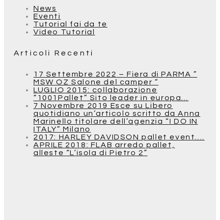
News
Eventi
Tutorial fai da te
Video Tutorial
Articoli Recenti
17 Settembre 2022 – Fiera di PARMA ”
MSW OZ Salone del camper “
LUGLIO 2015: collaborazione
“1001Pallet” Sito leader in europa…
7 Novembre 2019 Esce su Libero
quotidiano un’articolo scritto da Anna
Marinello titolare dell’agenzia “I DO IN
ITALY” Milano
2017: HARLEY DAVIDSON pallet event….
APRILE 2018: FLAB arredo pallet,
alleste “L’isola di Pietro 2”