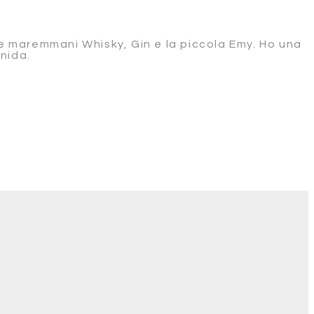
re maremmani Whisky, Gin e la piccola Emy. Ho una
nida.