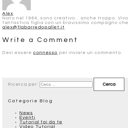
Alex
Nato nel 1964, sono creativo... anche troppo. Viv
fantastica figlia con un bravissimo compagno che
alex@flabarredopallet.it
Write a Comment
Devi essere
connesso
per inviare un commento.
Ricerca per:
Categorie Blog
News
Eventi
Tutorial fai da te
Video Tutorial