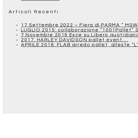
Articoli Recenti
17 Settembre 2022 – Fiera di PARMA ” MSW
LUGLIO 2015: collaborazione “1001Pallet” 
7 Novembre 2019 Esce su Libero quotidiano u
2017: HARLEY DAVIDSON pallet event….
APRILE 2018: FLAB arredo pallet, alleste “L’