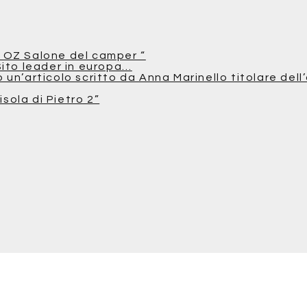
 OZ Salone del camper “
Sito leader in europa…
n’articolo scritto da Anna Marinello titolare dell’
isola di Pietro 2”