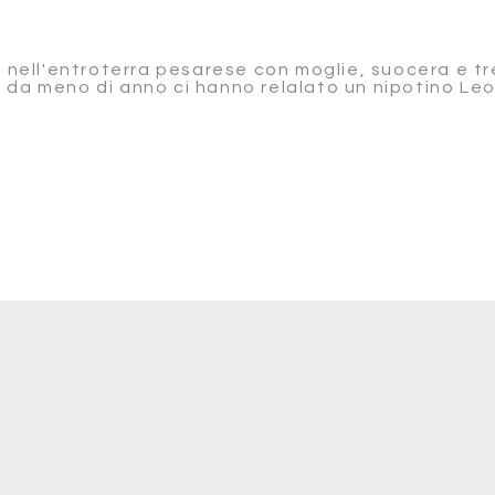
o nell'entroterra pesarese con moglie, suocera e t
 da meno di anno ci hanno relalato un nipotino Leo