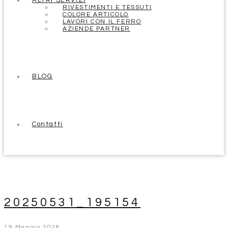
ALTRI SERVIZI
RIVESTIMENTI E TESSUTI
COLORE ARTICOLO
LAVORI CON IL FERRO
AZIENDE PARTNER
BLOG
Contatti
20250531_195154
19 Maggio 2026