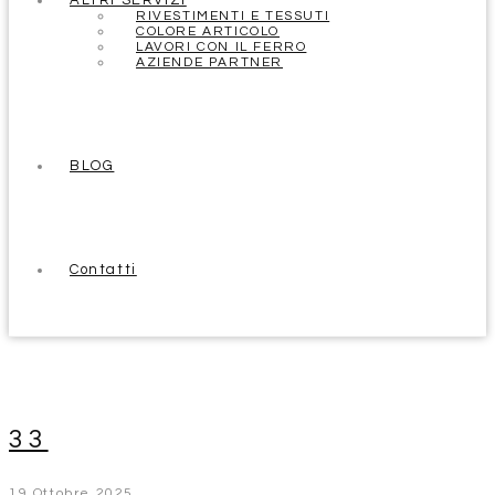
ALTRI SERVIZI
RIVESTIMENTI E TESSUTI
COLORE ARTICOLO
LAVORI CON IL FERRO
AZIENDE PARTNER
BLOG
Contatti
33
19 Ottobre 2025