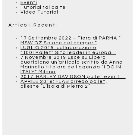
Eventi
Tutorial fai da te
Video Tutorial
Articoli Recenti
17 Settembre 2022 – Fiera di PARMA ”
MSW OZ Salone del camper “
LUGLIO 2015: collaborazione
“1001Pallet” Sito leader in europa…
7 Novembre 2019 Esce su Libero
quotidiano un’articolo scritto da Anna
Marinello titolare dell’agenzia “I DO IN
ITALY” Milano
2017: HARLEY DAVIDSON pallet event….
APRILE 2018: FLAB arredo pallet,
alleste “L’isola di Pietro 2”