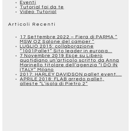
Eventi
Tutorial fai da te
Video Tutorial
Articoli Recenti
17 Settembre 2022 – Fiera di PARMA ”
MSW OZ Salone del camper “
LUGLIO 2015: collaborazione
“1001Pallet” Sito leader in europa…
7 Novembre 2019 Esce su Libero
quotidiano un’articolo scritto da Anna
Marinello titolare dell’agenzia “I DO IN
ITALY” Milano
2017: HARLEY DAVIDSON pallet event….
APRILE 2018: FLAB arredo pallet,
alleste “L’isola di Pietro 2”