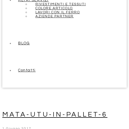
ALTRI SERVIZI
RIVESTIMENTI E TESSUTI
COLORE ARTICOLO
LAVORI CON IL FERRO
AZIENDE PARTNER
BLOG
Contatti
MATA-UTU-IN-PALLET-6
1 Giugno 2017