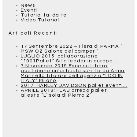
News
Eventi
Tutorial fai da te
Video Tutorial
Articoli Recenti
17 Settembre 2022 – Fiera di PARMA ”
MSW OZ Salone del camper “
LUGLIO 2015: collaborazione
“1001Pallet” Sito leader in europa…
7 Novembre 2019 Esce su Libero
quotidiano un’articolo scritto da Anna
Marinello titolare dell’agenzia “I DO IN
ITALY” Milano
2017: HARLEY DAVIDSON pallet event….
APRILE 2018: FLAB arredo pallet,
alleste “L’isola di Pietro 2”