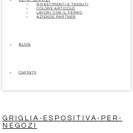
ALTRI SERVIZI
RIVESTIMENTI E TESSUTI
COLORE ARTICOLO
LAVORI CON IL FERRO
AZIENDE PARTNER
BLOG
Contatti
GRIGLIA-ESPOSITIVA-PER-
NEGOZI